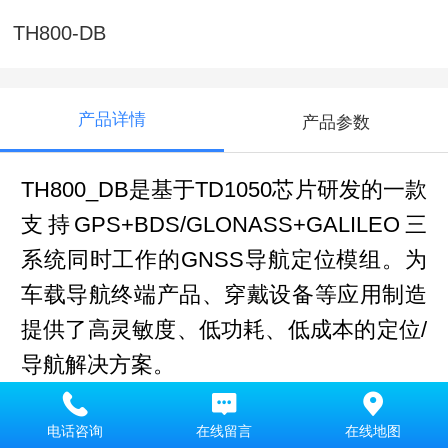
TH800-DB
产品详情
产品参数
TH800_DB是基于TD1050芯片研发的一款
支持GPS+BDS/GLONASS+GALILEO三
系统同时工作的GNSS导航定位模组。为
车载导航终端产品、穿戴设备等应用制造
提供了高灵敏度、低功耗、低成本的定位/
导航解决方案。
TH800_BDS模块封装尺寸为
电话咨询
在线留言
在线地图